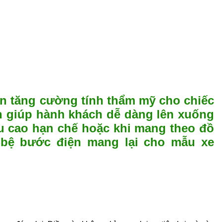
òn tăng cường tính thẩm mỹ cho chiếc
ện giúp hành khách dễ dàng lên xuống
ều cao hạn chế hoặc khi mang theo đồ
 bệ bước điện mang lại cho mẫu xe