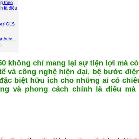
ng theo
 là điều
des GLS
r Auto.
:
 không chỉ mang lại sự tiện lợi mà c
h tế và công nghệ hiện đại, bệ bước đi
đặc biệt hữu ích cho những ai có chi
ng và phong cách chính là điều mà