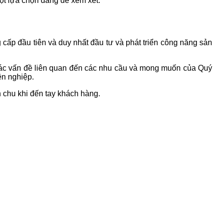
t lựa chọn đáng để xem xét.
g cấp đầu tiên và duy nhất đầu tư và phát triển công năng sản
 các vấn đề liên quan đến các nhu cầu và mong muốn của Quý
ên nghiệp.
 chu khi đến tay khách hàng.