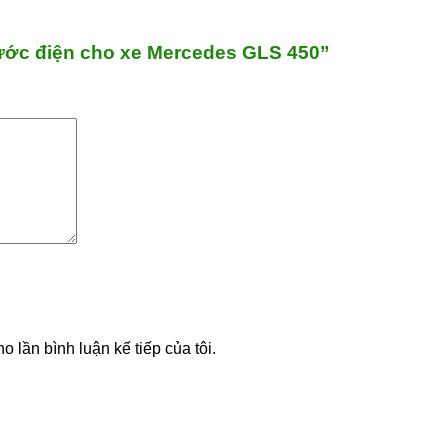
bước điện cho xe Mercedes GLS 450”
o lần bình luận kế tiếp của tôi.